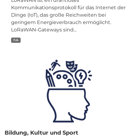
LoRaWAN ist ein drahtloses
Kommunikationsprotokoll für das Internet der
Dinge (IoT), das große Reichweiten bei
geringem Energieverbrauch ermöglicht.
LoRaWAN-Gateways sind...
n.a.
Bildung, Kultur und Sport