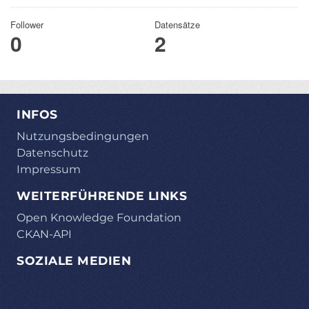
Follower
Datensätze
0
2
INFOS
Nutzungsbedingungen
Datenschutz
Impressum
WEITERFÜHRENDE LINKS
Open Knowledge Foundation
CKAN-API
SOZIALE MEDIEN