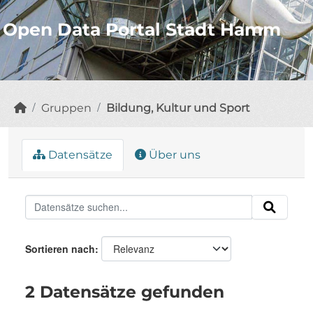
Open Data Portal Stadt Hamm
Gruppen
Bildung, Kultur und Sport
Datensätze
Über uns
Sortieren nach
2 Datensätze gefunden