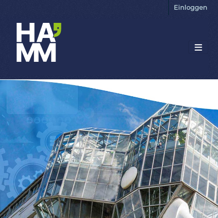
Einloggen