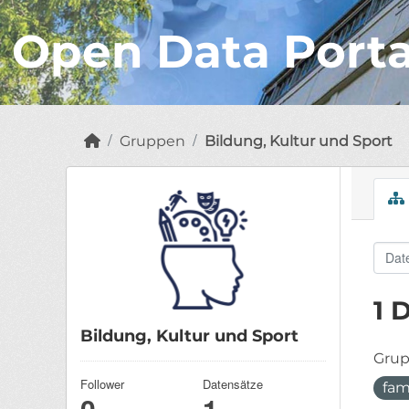
Open Data Port
Gruppen
Bildung, Kultur und Sport
1 
Bildung, Kultur und Sport
Grup
Follower
Datensätze
fam
0
1