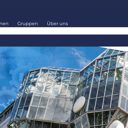
onen
Gruppen
Über uns