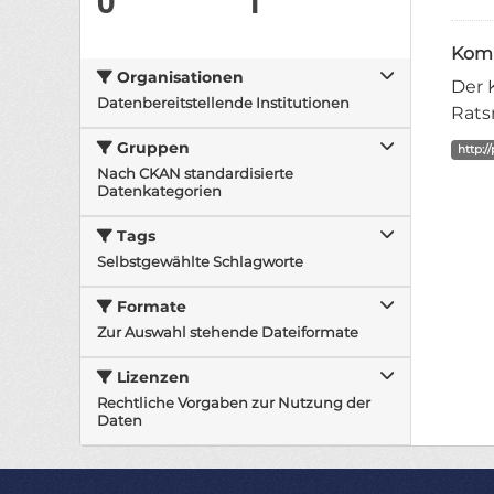
Komm
Organisationen
Der 
Datenbereitstellende Institutionen
Rats
Gruppen
http:/
Nach CKAN standardisierte
Datenkategorien
Tags
Selbstgewählte Schlagworte
Formate
Zur Auswahl stehende Dateiformate
Lizenzen
Rechtliche Vorgaben zur Nutzung der
Daten