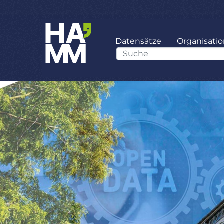
Datensätze
Organisati