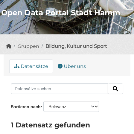
Open Data Portal Stadt Hamm
Gruppen
Bildung, Kultur und Sport
Datensätze
Über uns
Sortieren nach
1 Datensatz gefunden