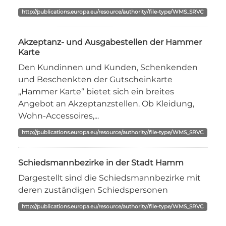
http://publications.europa.eu/resource/authority/file-type/WMS_SRVC
Akzeptanz- und Ausgabestellen der Hammer
Karte
Den Kundinnen und Kunden, Schenkenden
und Beschenkten der Gutscheinkarte
„Hammer Karte“ bietet sich ein breites
Angebot an Akzeptanzstellen. Ob Kleidung,
Wohn-Accessoires,...
http://publications.europa.eu/resource/authority/file-type/WMS_SRVC
Schiedsmannbezirke in der Stadt Hamm
Dargestellt sind die Schiedsmannbezirke mit
deren zuständigen Schiedspersonen
http://publications.europa.eu/resource/authority/file-type/WMS_SRVC