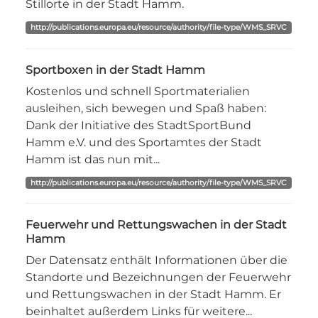
Stillorte in der Stadt Hamm.
http://publications.europa.eu/resource/authority/file-type/WMS_SRVC
Sportboxen in der Stadt Hamm
Kostenlos und schnell Sportmaterialien
ausleihen, sich bewegen und Spaß haben:
Dank der Initiative des StadtSportBund
Hamm e.V. und des Sportamtes der Stadt
Hamm ist das nun mit...
http://publications.europa.eu/resource/authority/file-type/WMS_SRVC
Feuerwehr und Rettungswachen in der Stadt
Hamm
Der Datensatz enthält Informationen über die
Standorte und Bezeichnungen der Feuerwehr
und Rettungswachen in der Stadt Hamm. Er
beinhaltet außerdem Links für weitere...