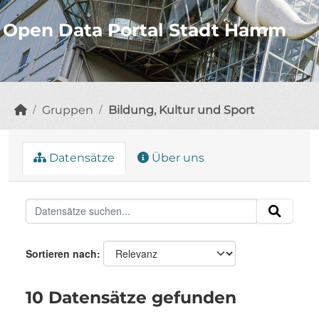
Open Data Portal Stadt Hamm
Gruppen
Bildung, Kultur und Sport
Datensätze
Über uns
Sortieren nach
10 Datensätze gefunden