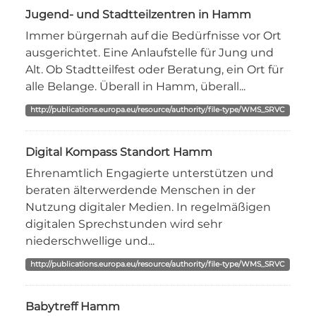
Jugend- und Stadtteilzentren in Hamm
Immer bürgernah auf die Bedürfnisse vor Ort
ausgerichtet. Eine Anlaufstelle für Jung und
Alt. Ob Stadtteilfest oder Beratung, ein Ort für
alle Belange. Überall in Hamm, überall...
http://publications.europa.eu/resource/authority/file-type/WMS_SRVC
Digital Kompass Standort Hamm
Ehrenamtlich Engagierte unterstützen und
beraten älterwerdende Menschen in der
Nutzung digitaler Medien. In regelmäßigen
digitalen Sprechstunden wird sehr
niederschwellige und...
http://publications.europa.eu/resource/authority/file-type/WMS_SRVC
Babytreff Hamm