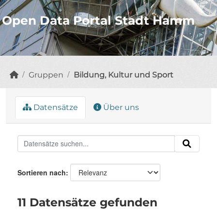
Open Data Portal Stadt Hamm
Gruppen
Bildung, Kultur und Sport
Datensätze
Über uns
Sortieren nach
11 Datensätze gefunden