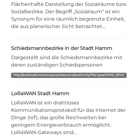
Flächenhafte Darstellung der Sozialräume bzw.
Sozialbezirke. Der Begriff „Sozialraum“ ist ein
Synonym für eine räumlich begrenzte Einheit,
die aus planerischer Sicht betrachtet...
Schiedsmannbezirke in der Stadt Hamm
Dargestellt sind die Schiedsmannbezirke mit
deren zuständigen Schiedspersonen
http://publications.europa.eu/resource/authority/file-type/WMS_SRVC
LoRaWAN Stadt Hamm
LoRaWAN ist ein drahtloses
Kommunikationsprotokoll für das Internet der
Dinge (IoT), das große Reichweiten bei
geringem Energieverbrauch ermöglicht.
LoRaWAN-Gateways sind...