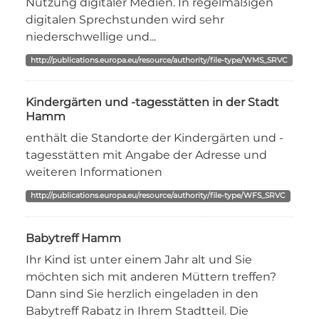
Nutzung digitaler Medien. In regelmäßigen
digitalen Sprechstunden wird sehr
niederschwellige und...
http://publications.europa.eu/resource/authority/file-type/WMS_SRVC
Kindergärten und -tagesstätten in der Stadt
Hamm
enthält die Standorte der Kindergärten und -
tagesstätten mit Angabe der Adresse und
weiteren Informationen
http://publications.europa.eu/resource/authority/file-type/WFS_SRVC
Babytreff Hamm
Ihr Kind ist unter einem Jahr alt und Sie
möchten sich mit anderen Müttern treffen?
Dann sind Sie herzlich eingeladen in den
Babytreff Rabatz in Ihrem Stadtteil. Die