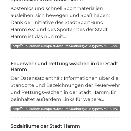
Kostenlos und schnell Sportmaterialien
ausleihen, sich bewegen und Spaß haben:
Dank der Initiative des StadtSportBund
Hamm e.V. und des Sportamtes der Stadt
Hamm ist das nun mit...
http://publications.europa.eu/resource/authority/file-type/WMS_SRVC
Feuerwehr und Rettungswachen in der Stadt
Hamm
Der Datensatz enthält Informationen über die
Standorte und Bezeichnungen der Feuerwehr
und Rettungswachen in der Stadt Hamm. Er
beinhaltet außerdem Links für weitere...
http://publications.europa.eu/resource/authority/file-type/WMS_SRVC
Sozialräume der Stadt Hamm