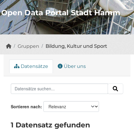
Open Data Portal Stadt Hamm
Gruppen
Bildung, Kultur und Sport
Datensätze
Über uns
Sortieren nach
1 Datensatz gefunden