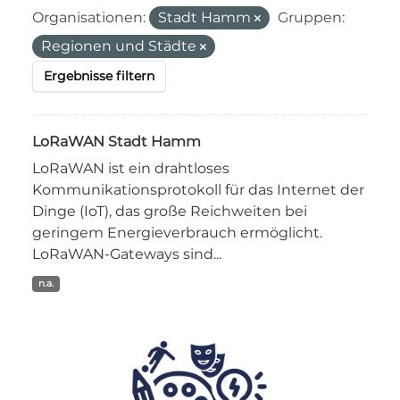
Organisationen:
Stadt Hamm
Gruppen:
Regionen und Städte
Ergebnisse filtern
LoRaWAN Stadt Hamm
LoRaWAN ist ein drahtloses
Kommunikationsprotokoll für das Internet der
Dinge (IoT), das große Reichweiten bei
geringem Energieverbrauch ermöglicht.
LoRaWAN-Gateways sind...
n.a.