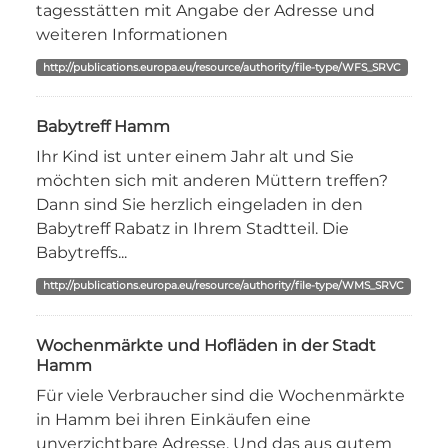
tagesstätten mit Angabe der Adresse und
weiteren Informationen
http://publications.europa.eu/resource/authority/file-type/WFS_SRVC
Babytreff Hamm
Ihr Kind ist unter einem Jahr alt und Sie
möchten sich mit anderen Müttern treffen?
Dann sind Sie herzlich eingeladen in den
Babytreff Rabatz in Ihrem Stadtteil. Die
Babytreffs...
http://publications.europa.eu/resource/authority/file-type/WMS_SRVC
Wochenmärkte und Hofläden in der Stadt
Hamm
Für viele Verbraucher sind die Wochenmärkte
in Hamm bei ihren Einkäufen eine
unverzichtbare Adresse. Und das aus gutem