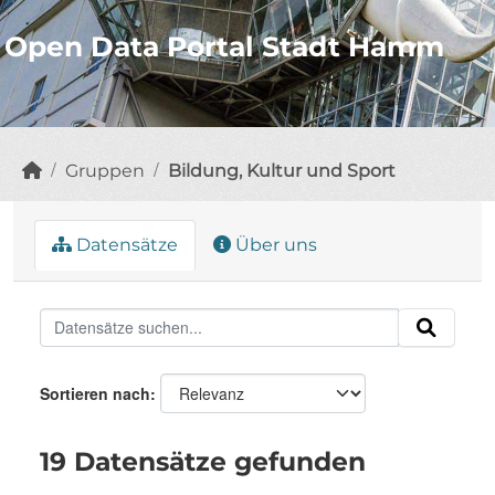
Open Data Portal Stadt Hamm
Gruppen
Bildung, Kultur und Sport
Datensätze
Über uns
Sortieren nach
19 Datensätze gefunden