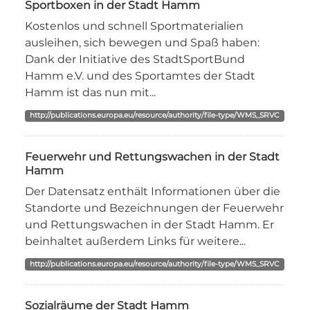
Sportboxen in der Stadt Hamm
Kostenlos und schnell Sportmaterialien
ausleihen, sich bewegen und Spaß haben:
Dank der Initiative des StadtSportBund
Hamm e.V. und des Sportamtes der Stadt
Hamm ist das nun mit...
http://publications.europa.eu/resource/authority/file-type/WMS_SRVC
Feuerwehr und Rettungswachen in der Stadt
Hamm
Der Datensatz enthält Informationen über die
Standorte und Bezeichnungen der Feuerwehr
und Rettungswachen in der Stadt Hamm. Er
beinhaltet außerdem Links für weitere...
http://publications.europa.eu/resource/authority/file-type/WMS_SRVC
Sozialräume der Stadt Hamm