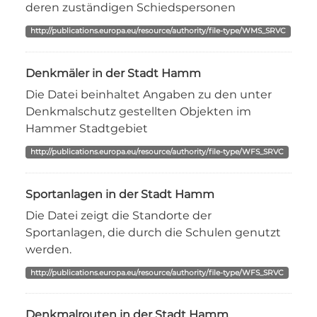
deren zuständigen Schiedspersonen
http://publications.europa.eu/resource/authority/file-type/WMS_SRVC
Denkmäler in der Stadt Hamm
Die Datei beinhaltet Angaben zu den unter
Denkmalschutz gestellten Objekten im
Hammer Stadtgebiet
http://publications.europa.eu/resource/authority/file-type/WFS_SRVC
Sportanlagen in der Stadt Hamm
Die Datei zeigt die Standorte der
Sportanlagen, die durch die Schulen genutzt
werden.
http://publications.europa.eu/resource/authority/file-type/WFS_SRVC
Denkmalrouten in der Stadt Hamm