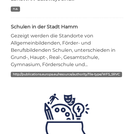
n.a.
Schulen in der Stadt Hamm
Gezeigt werden die Standorte von
Allgemeinbildenden, Förder- und
Berufsbildenden Schulen, unterschieden in
Grund-, Haupt-, Real-, Gesamtschule,
Gymnasium, Förderschule und...
http://publications.europa.eu/resource/authority/file-type/WFS_SRVC