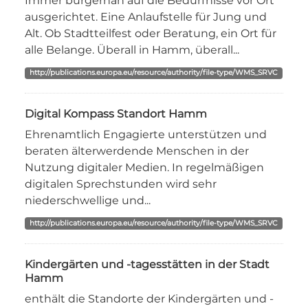
Immer bürgernah auf die Bedürfnisse vor Ort
ausgerichtet. Eine Anlaufstelle für Jung und
Alt. Ob Stadtteilfest oder Beratung, ein Ort für
alle Belange. Überall in Hamm, überall...
http://publications.europa.eu/resource/authority/file-type/WMS_SRVC
Digital Kompass Standort Hamm
Ehrenamtlich Engagierte unterstützen und
beraten älterwerdende Menschen in der
Nutzung digitaler Medien. In regelmäßigen
digitalen Sprechstunden wird sehr
niederschwellige und...
http://publications.europa.eu/resource/authority/file-type/WMS_SRVC
Kindergärten und -tagesstätten in der Stadt
Hamm
enthält die Standorte der Kindergärten und -