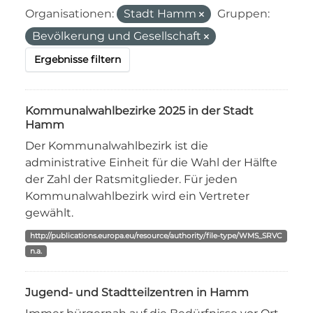
Organisationen:
Stadt Hamm
Gruppen:
Bevölkerung und Gesellschaft
Ergebnisse filtern
Kommunalwahlbezirke 2025 in der Stadt
Hamm
Der Kommunalwahlbezirk ist die
administrative Einheit für die Wahl der Hälfte
der Zahl der Ratsmitglieder. Für jeden
Kommunalwahlbezirk wird ein Vertreter
gewählt.
http://publications.europa.eu/resource/authority/file-type/WMS_SRVC
n.a.
Jugend- und Stadtteilzentren in Hamm