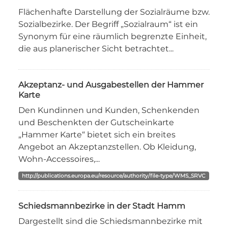
Flächenhafte Darstellung der Sozialräume bzw.
Sozialbezirke. Der Begriff „Sozialraum“ ist ein
Synonym für eine räumlich begrenzte Einheit,
die aus planerischer Sicht betrachtet...
Akzeptanz- und Ausgabestellen der Hammer
Karte
Den Kundinnen und Kunden, Schenkenden
und Beschenkten der Gutscheinkarte
„Hammer Karte“ bietet sich ein breites
Angebot an Akzeptanzstellen. Ob Kleidung,
Wohn-Accessoires,...
http://publications.europa.eu/resource/authority/file-type/WMS_SRVC
Schiedsmannbezirke in der Stadt Hamm
Dargestellt sind die Schiedsmannbezirke mit