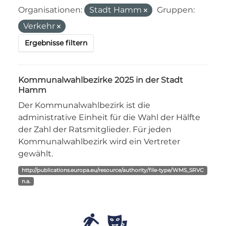
Organisationen:
Stadt Hamm
Gruppen:
Verkehr
Ergebnisse filtern
Kommunalwahlbezirke 2025 in der Stadt
Hamm
Der Kommunalwahlbezirk ist die
administrative Einheit für die Wahl der Hälfte
der Zahl der Ratsmitglieder. Für jeden
Kommunalwahlbezirk wird ein Vertreter
gewählt.
http://publications.europa.eu/resource/authority/file-type/WMS_SRVC
n.a.