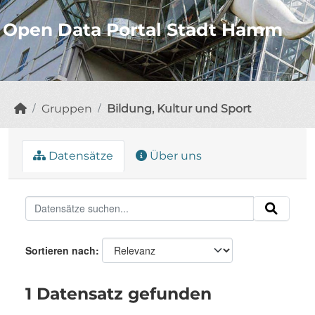
Open Data Portal Stadt Hamm
Gruppen
Bildung, Kultur und Sport
Datensätze
Über uns
Sortieren nach
1 Datensatz gefunden