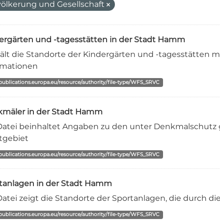
ölkerung und Gesellschaft
ergärten und -tagesstätten in der Stadt Hamm
ält die Standorte der Kindergärten und -tagesstätten 
rmationen
/publications.europa.eu/resource/authority/file-type/WFS_SRVC
mäler in der Stadt Hamm
Datei beinhaltet Angaben zu den unter Denkmalschutz
tgebiet
/publications.europa.eu/resource/authority/file-type/WFS_SRVC
tanlagen in der Stadt Hamm
Datei zeigt die Standorte der Sportanlagen, die durch d
/publications.europa.eu/resource/authority/file-type/WFS_SRVC