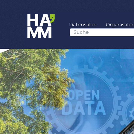
Datensätze
Organisati