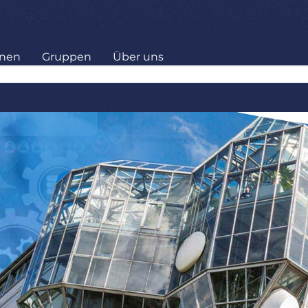
onen
Gruppen
Über uns