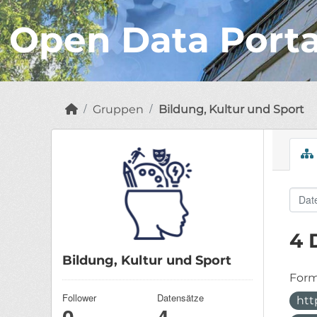
Open Data Port
Gruppen
Bildung, Kultur und Sport
4 
Bildung, Kultur und Sport
Form
Follower
Datensätze
htt
0
4