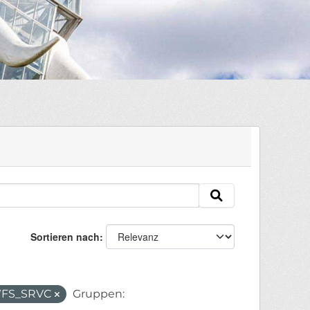
Sortieren nach
e/WFS_SRVC
Gruppen: