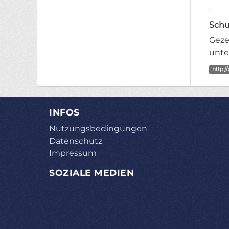
Schu
Geze
unte
http:/
INFOS
Nutzungsbedingungen
Datenschutz
Impressum
SOZIALE MEDIEN