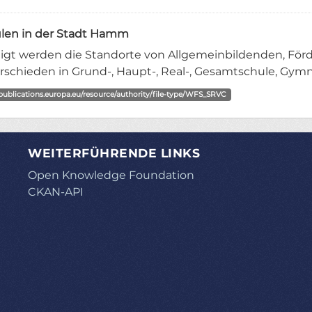
len in der Stadt Hamm
igt werden die Standorte von Allgemeinbildenden, Förd
rschieden in Grund-, Haupt-, Real-, Gesamtschule, Gymn
/publications.europa.eu/resource/authority/file-type/WFS_SRVC
WEITERFÜHRENDE LINKS
Open Knowledge Foundation
CKAN-API