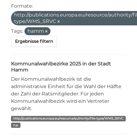
Formate:
http://publications.europa.eu/resource/authority/fi
type/WMS_SRVC
Tags:
hamm
Ergebnisse filtern
Kommunalwahlbezirke 2025 in der Stadt
Hamm
Der Kommunalwahlbezirk ist die
administrative Einheit für die Wahl der Hälfte
der Zahl der Ratsmitglieder. Für jeden
Kommunalwahlbezirk wird ein Vertreter
gewählt.
http://publications.europa.eu/resource/authority/file-type/WMS_SRVC
n.a.