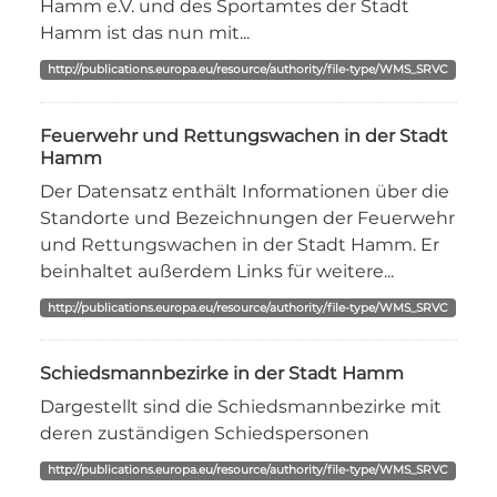
Hamm e.V. und des Sportamtes der Stadt
Hamm ist das nun mit...
http://publications.europa.eu/resource/authority/file-type/WMS_SRVC
Feuerwehr und Rettungswachen in der Stadt
Hamm
Der Datensatz enthält Informationen über die
Standorte und Bezeichnungen der Feuerwehr
und Rettungswachen in der Stadt Hamm. Er
beinhaltet außerdem Links für weitere...
http://publications.europa.eu/resource/authority/file-type/WMS_SRVC
Schiedsmannbezirke in der Stadt Hamm
Dargestellt sind die Schiedsmannbezirke mit
deren zuständigen Schiedspersonen
http://publications.europa.eu/resource/authority/file-type/WMS_SRVC