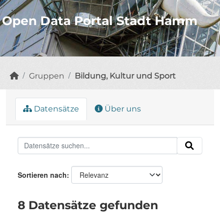
Open Data Portal Stadt Hamm
Gruppen
Bildung, Kultur und Sport
Datensätze
Über uns
Sortieren nach
8 Datensätze gefunden