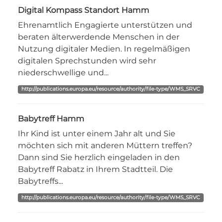
Digital Kompass Standort Hamm
Ehrenamtlich Engagierte unterstützen und
beraten älterwerdende Menschen in der
Nutzung digitaler Medien. In regelmäßigen
digitalen Sprechstunden wird sehr
niederschwellige und...
http://publications.europa.eu/resource/authority/file-type/WMS_SRVC
Babytreff Hamm
Ihr Kind ist unter einem Jahr alt und Sie
möchten sich mit anderen Müttern treffen?
Dann sind Sie herzlich eingeladen in den
Babytreff Rabatz in Ihrem Stadtteil. Die
Babytreffs...
http://publications.europa.eu/resource/authority/file-type/WMS_SRVC