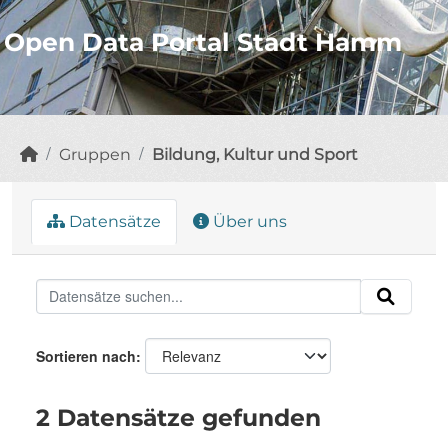
Open Data Portal Stadt Hamm
Gruppen
Bildung, Kultur und Sport
Datensätze
Über uns
Sortieren nach
2 Datensätze gefunden