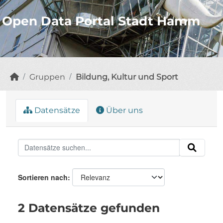
Open Data Portal Stadt Hamm
Gruppen
Bildung, Kultur und Sport
Datensätze
Über uns
Sortieren nach
2 Datensätze gefunden