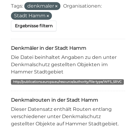
Tags:
denkmaler
Organisationen:
Stadt Hamm
Ergebnisse filtern
Denkmäler in der Stadt Hamm
Die Datei beinhaltet Angaben zu den unter
Denkmalschutz gestellten Objekten im
Hammer Stadtgebiet
http://publications.europa.eu/resource/authority/file-type/WFS_SRVC
Denkmalrouten in der Stadt Hamm
Dieser Datensatz enthält Routen entlang
verschiedener unter Denkmalschutz
gestellter Objekte auf Hammer Stadtgebiet.