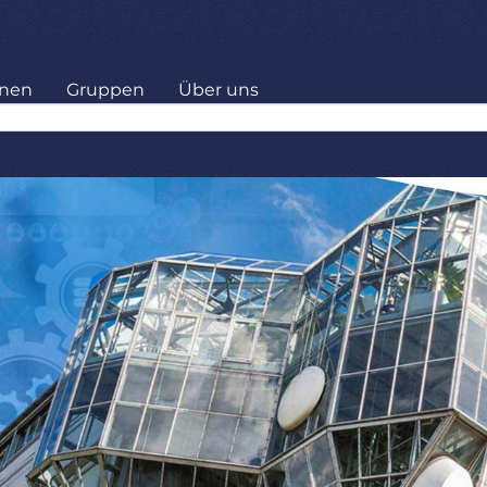
onen
Gruppen
Über uns