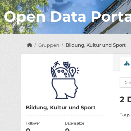
Open Data Port
Gruppen
Bildung, Kultur und Sport
2 
Bildung, Kultur und Sport
Tags
Follower
Datensätze
0
2