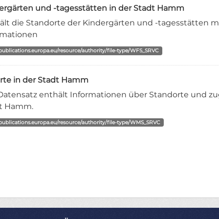
ergärten und -tagesstätten in der Stadt Hamm
ält die Standorte der Kindergärten und -tagesstätten 
rmationen
/publications.europa.eu/resource/authority/file-type/WFS_SRVC
lorte in der Stadt Hamm
Datensatz enthält Informationen über Standorte und zuge
t Hamm.
/publications.europa.eu/resource/authority/file-type/WMS_SRVC