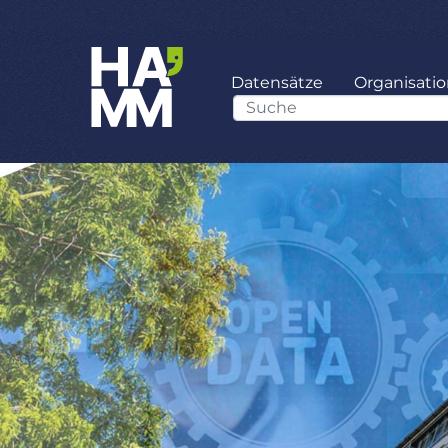
Datensätze
Organisati