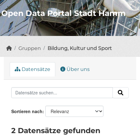
Open Data Portal Stadt Hamm
Gruppen
Bildung, Kultur und Sport
Datensätze
Über uns
Sortieren nach
2 Datensätze gefunden