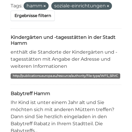
Tags:
hamm
soziale-einrichtungen
Ergebnisse filtern
Kindergärten und -tagesstätten in der Stadt
Hamm
enthält die Standorte der Kindergärten und -
tagesstätten mit Angabe der Adresse und
weiteren Informationen
http://publications.europa.eu/resource/authority/file-type/WFS_SRVC
Babytreff Hamm
Ihr Kind ist unter einem Jahr alt und Sie
möchten sich mit anderen Müttern treffen?
Dann sind Sie herzlich eingeladen in den
Babytreff Rabatz in Ihrem Stadtteil. Die
Babytreffs...