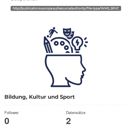
http://publications.europa.eu/resource/authority/file-type/WMS_SRVC
Bildung, Kultur und Sport
Follower
Datensätze
0
2