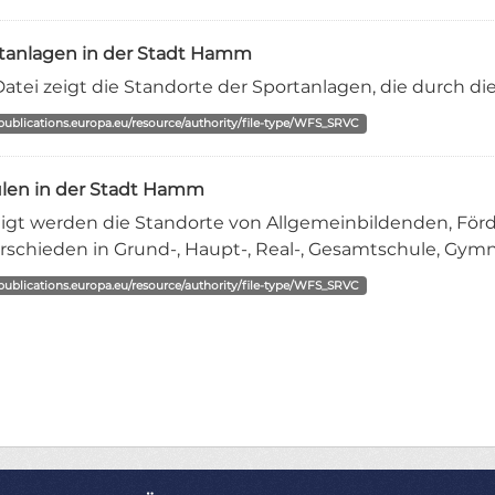
tanlagen in der Stadt Hamm
Datei zeigt die Standorte der Sportanlagen, die durch d
/publications.europa.eu/resource/authority/file-type/WFS_SRVC
len in der Stadt Hamm
igt werden die Standorte von Allgemeinbildenden, Förd
rschieden in Grund-, Haupt-, Real-, Gesamtschule, Gymn
/publications.europa.eu/resource/authority/file-type/WFS_SRVC