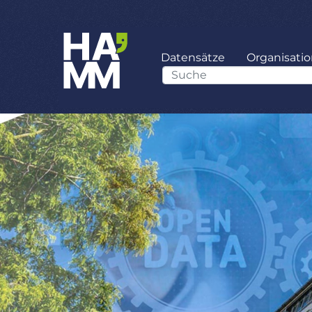
Datensätze
Organisati