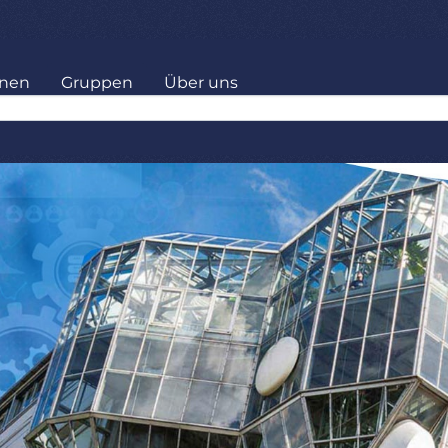
onen
Gruppen
Über uns