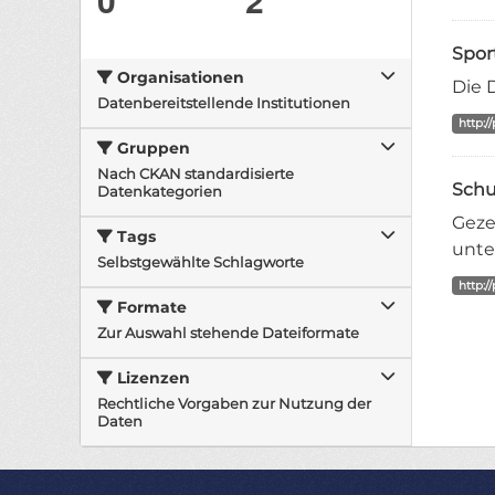
Spor
Organisationen
Die 
Datenbereitstellende Institutionen
http:/
Gruppen
Nach CKAN standardisierte
Schu
Datenkategorien
Geze
Tags
unte
Selbstgewählte Schlagworte
http:/
Formate
Zur Auswahl stehende Dateiformate
Lizenzen
Rechtliche Vorgaben zur Nutzung der
Daten