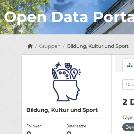
Open Data Port
Gruppen
Bildung, Kultur und Sport
2 
Bildung, Kultur und Sport
Tags
Follower
Datensätze
Bev
0
2