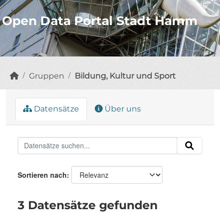
Open Data Portal Stadt Hamm
Gruppen
Bildung, Kultur und Sport
Datensätze
Über uns
Sortieren nach
3 Datensätze gefunden