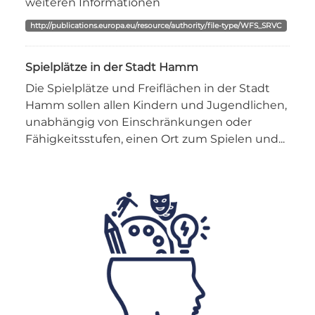
weiteren Informationen
http://publications.europa.eu/resource/authority/file-type/WFS_SRVC
Spielplätze in der Stadt Hamm
Die Spielplätze und Freiflächen in der Stadt
Hamm sollen allen Kindern und Jugendlichen,
unabhängig von Einschränkungen oder
Fähigkeitsstufen, einen Ort zum Spielen und...