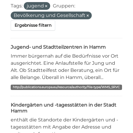
Tags:
jugend
Gruppen:
Bevölkerung und Gesellschaft
Ergebnisse filtern
Jugend- und Stadtteilzentren in Hamm
Immer bürgernah auf die Bedürfnisse vor Ort
ausgerichtet. Eine Anlaufstelle für Jung und
Alt. Ob Stadtteilfest oder Beratung, ein Ort für
alle Belange. Überall in Hamm, überall...
http://publications.europa.eu/resource/authority/file-type/WMS_SRVC
Kindergärten und -tagesstätten in der Stadt
Hamm
enthält die Standorte der Kindergärten und -
tagesstätten mit Angabe der Adresse und