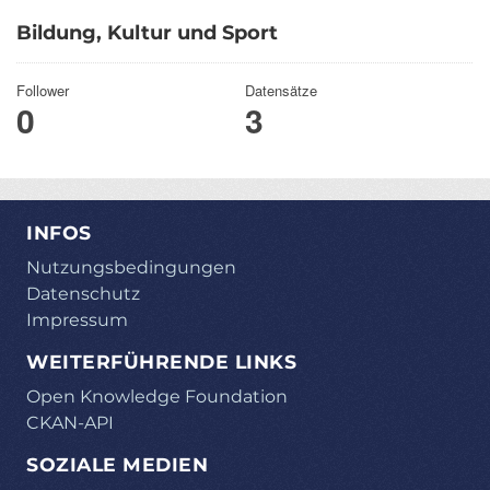
Bildung, Kultur und Sport
Follower
Datensätze
0
3
INFOS
Nutzungsbedingungen
Datenschutz
Impressum
WEITERFÜHRENDE LINKS
Open Knowledge Foundation
CKAN-API
SOZIALE MEDIEN