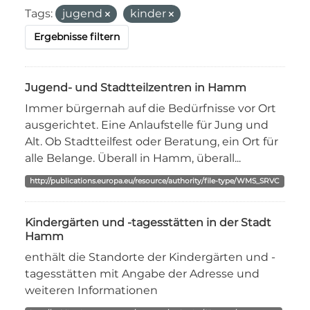
Tags:
jugend
kinder
Ergebnisse filtern
Jugend- und Stadtteilzentren in Hamm
Immer bürgernah auf die Bedürfnisse vor Ort
ausgerichtet. Eine Anlaufstelle für Jung und
Alt. Ob Stadtteilfest oder Beratung, ein Ort für
alle Belange. Überall in Hamm, überall...
http://publications.europa.eu/resource/authority/file-type/WMS_SRVC
Kindergärten und -tagesstätten in der Stadt
Hamm
enthält die Standorte der Kindergärten und -
tagesstätten mit Angabe der Adresse und
weiteren Informationen