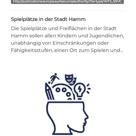
http://publications.europa.eu/resource/authority/file-type/WFS_SRVC
Spielplätze in der Stadt Hamm
Die Spielplätze und Freiflächen in der Stadt
Hamm sollen allen Kindern und Jugendlichen,
unabhängig von Einschränkungen oder
Fähigkeitsstufen, einen Ort zum Spielen und...