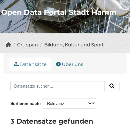
Open Data Portal Stadt Hamm
Gruppen
Bildung, Kultur und Sport
Datensätze
Über uns
Sortieren nach
3 Datensätze gefunden