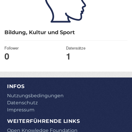
Bildung, Kultur und Sport
Follower
Datensätze
0
1
INFOS
Nutzungsbedingungen
Datenschutz
Impressum
WEITERFÜHRENDE LINKS
Open Knowledge Foundation