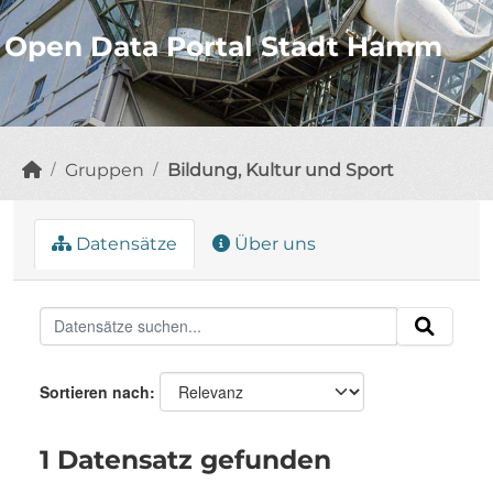
Open Data Portal Stadt Hamm
Gruppen
Bildung, Kultur und Sport
Datensätze
Über uns
Sortieren nach
1 Datensatz gefunden