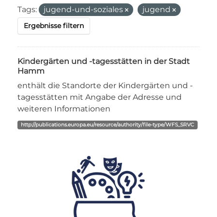
Tags:
jugend-und-soziales
jugend
Ergebnisse filtern
Kindergärten und -tagesstätten in der Stadt
Hamm
enthält die Standorte der Kindergärten und -
tagesstätten mit Angabe der Adresse und
weiteren Informationen
http://publications.europa.eu/resource/authority/file-type/WFS_SRVC