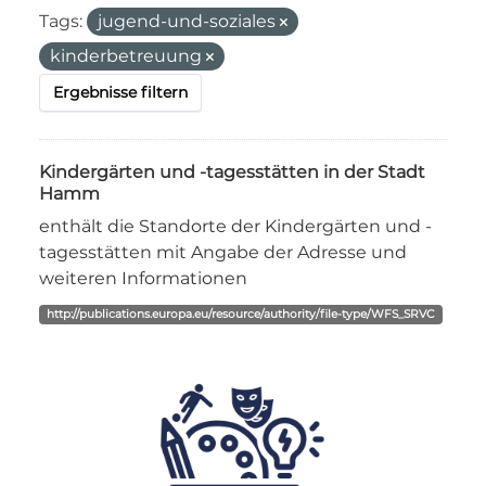
Tags:
jugend-und-soziales
kinderbetreuung
Ergebnisse filtern
Kindergärten und -tagesstätten in der Stadt
Hamm
enthält die Standorte der Kindergärten und -
tagesstätten mit Angabe der Adresse und
weiteren Informationen
http://publications.europa.eu/resource/authority/file-type/WFS_SRVC