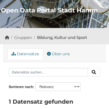
Open Data Portal Stadt Hamm
Gruppen
Bildung, Kultur und Sport
Datensätze
Über uns
Sortieren nach
1 Datensatz gefunden