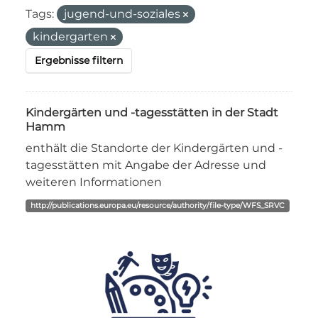
Tags:
jugend-und-soziales
kindergarten
Ergebnisse filtern
Kindergärten und -tagesstätten in der Stadt
Hamm
enthält die Standorte der Kindergärten und -
tagesstätten mit Angabe der Adresse und
weiteren Informationen
http://publications.europa.eu/resource/authority/file-type/WFS_SRVC