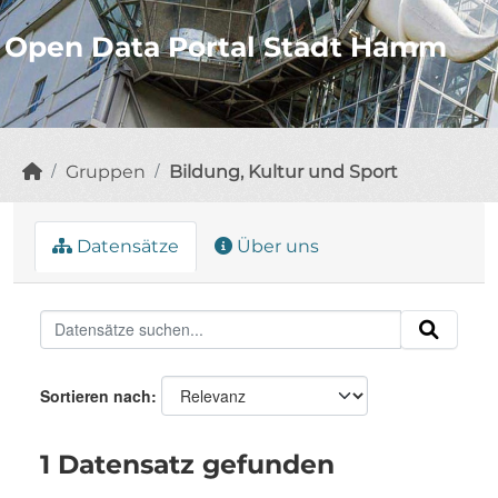
Open Data Portal Stadt Hamm
Gruppen
Bildung, Kultur und Sport
Datensätze
Über uns
Sortieren nach
1 Datensatz gefunden