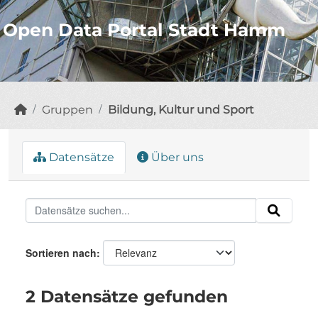
Open Data Portal Stadt Hamm
Gruppen
Bildung, Kultur und Sport
Datensätze
Über uns
Sortieren nach
2 Datensätze gefunden