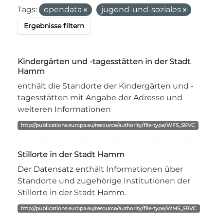
Tags:
opendata
jugend-und-soziales
Ergebnisse filtern
Kindergärten und -tagesstätten in der Stadt
Hamm
enthält die Standorte der Kindergärten und -
tagesstätten mit Angabe der Adresse und
weiteren Informationen
http://publications.europa.eu/resource/authority/file-type/WFS_SRVC
Stillorte in der Stadt Hamm
Der Datensatz enthält Informationen über
Standorte und zugehörige Institutionen der
Stillorte in der Stadt Hamm.
http://publications.europa.eu/resource/authority/file-type/WMS_SRVC