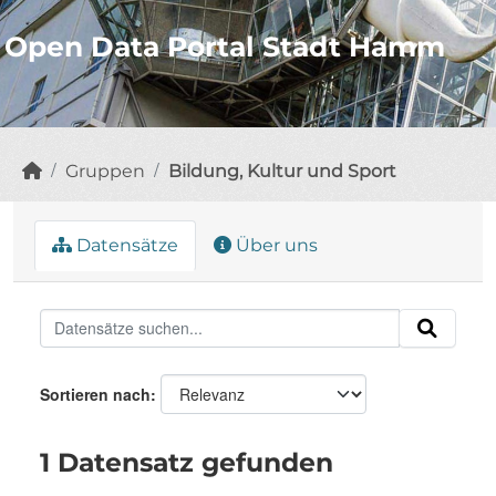
Open Data Portal Stadt Hamm
Gruppen
Bildung, Kultur und Sport
Datensätze
Über uns
Sortieren nach
1 Datensatz gefunden