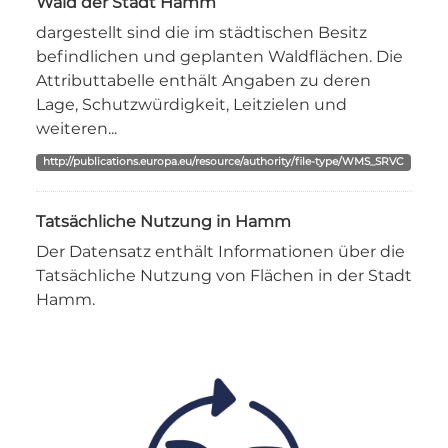
Wald der Stadt Hamm
dargestellt sind die im städtischen Besitz
befindlichen und geplanten Waldflächen. Die
Attributtabelle enthält Angaben zu deren
Lage, Schutzwürdigkeit, Leitzielen und
weiteren...
http://publications.europa.eu/resource/authority/file-type/WMS_SRVC
Tatsächliche Nutzung in Hamm
Der Datensatz enthält Informationen über die
Tatsächliche Nutzung von Flächen in der Stadt
Hamm.