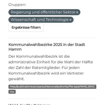
Gruppen:
Regierung und öffentlicher Sektor
Wissenschaft und Technologie
Ergebnisse filtern
Kommunalwahlbezirke 2025 in der Stadt
Hamm
Der Kommunalwahlbezirk ist die
administrative Einheit für die Wahl der Hälfte
der Zahl der Ratsmitglieder. Für jeden
Kommunalwahlbezirk wird ein Vertreter
gewählt.
http://publications.europa.eu/resource/authority/file-type/WMS_SRVC
n.a.