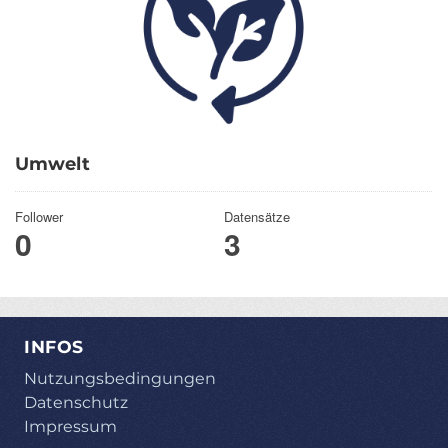
Umwelt
Follower
Datensätze
0
3
INFOS
Nutzungsbedingungen
Datenschutz
Impressum