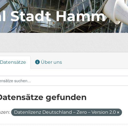
al Stadt Hamm
Datensätze
Über uns
Datensätze gefunden
nzen:
Datenlizenz Deutschland – Zero – Version 2.0