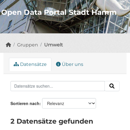
Open Data Portal Stadt Hamm
Gruppen
Umwelt
Datensätze
Über uns
Sortieren nach
2 Datensätze gefunden