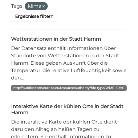
Tags:
klima
Ergebnisse filtern
Wetterstationen in der Stadt Hamm
Der Datensatz enthält Informationen über
Standorte von Wetterstationen in der Stadt
Hamm. Diese geben Auskunft über die
Temperatur, die relative Luftfeuchtigkeit sowie
den...
http://publications.europa.eu/resource/authority/file-type/WMS_SRVC
Interaktive Karte der kühlen Orte in der Stadt
Hamm
Die interaktive Karte der kühlen Orte dient
dazu den Alltag an heißen Tagen zu
erleichtern. Sie enthält Informationen zu