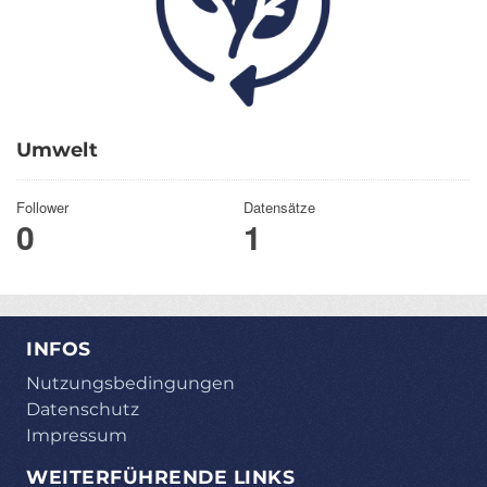
Umwelt
Follower
Datensätze
0
1
INFOS
Nutzungsbedingungen
Datenschutz
Impressum
WEITERFÜHRENDE LINKS