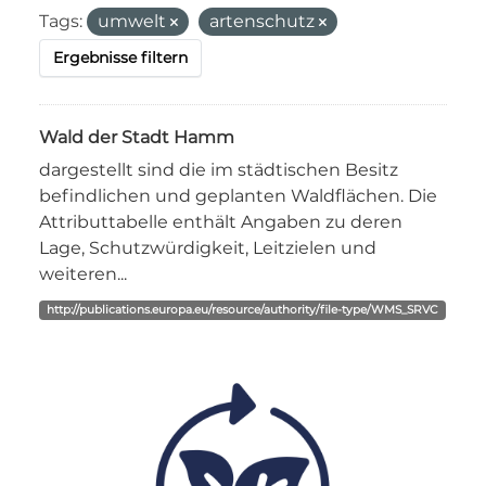
Tags:
umwelt
artenschutz
Ergebnisse filtern
Wald der Stadt Hamm
dargestellt sind die im städtischen Besitz
befindlichen und geplanten Waldflächen. Die
Attributtabelle enthält Angaben zu deren
Lage, Schutzwürdigkeit, Leitzielen und
weiteren...
http://publications.europa.eu/resource/authority/file-type/WMS_SRVC