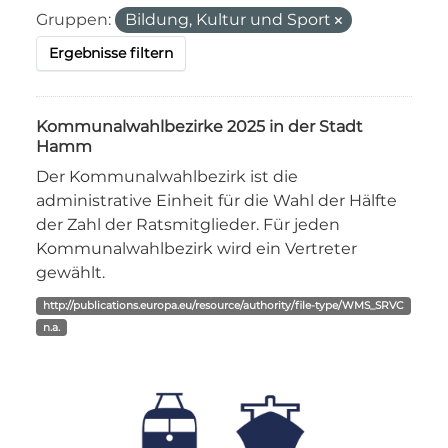
Gruppen:
Bildung, Kultur und Sport
Ergebnisse filtern
Kommunalwahlbezirke 2025 in der Stadt
Hamm
Der Kommunalwahlbezirk ist die
administrative Einheit für die Wahl der Hälfte
der Zahl der Ratsmitglieder. Für jeden
Kommunalwahlbezirk wird ein Vertreter
gewählt.
http://publications.europa.eu/resource/authority/file-type/WMS_SRVC
n.a.