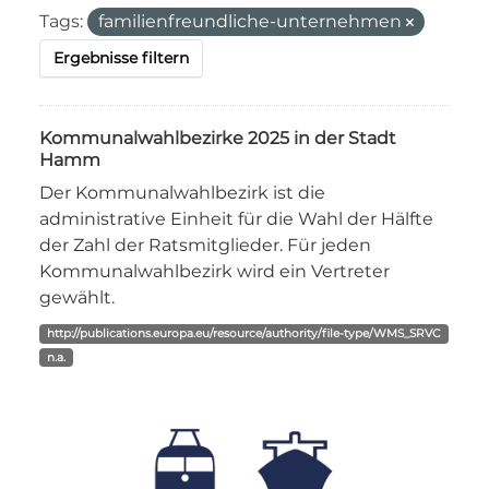
Tags:
familienfreundliche-unternehmen
Ergebnisse filtern
Kommunalwahlbezirke 2025 in der Stadt
Hamm
Der Kommunalwahlbezirk ist die
administrative Einheit für die Wahl der Hälfte
der Zahl der Ratsmitglieder. Für jeden
Kommunalwahlbezirk wird ein Vertreter
gewählt.
http://publications.europa.eu/resource/authority/file-type/WMS_SRVC
n.a.