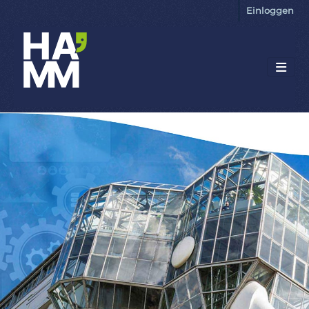
Einloggen