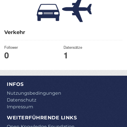
Verkehr
Follower
Datensätze
0
1
INFOS
Nutzungsbedingungen
Datenschutz
Impressum
WEITERFÜHRENDE LINKS
Open Knowledge Foundation