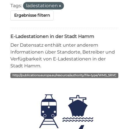
Tags:
ladestationen
Ergebnisse filtern
E-Ladestationen in der Stadt Hamm
Der Datensatz enthält unter anderem
Informationen über Standorte, Betreiber und
Verfügbarkeit von E-Ladestationen in der
Stadt Hamm.
http://publications.europa.eu/resource/authority/file-type/WMS_SRVC