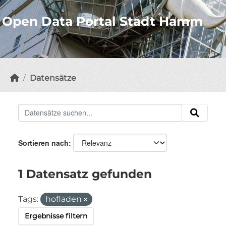
Open Data Portal Stadt Hamm
Datensätze
Sortieren nach
1 Datensatz gefunden
Tags:
hofladen
Ergebnisse filtern