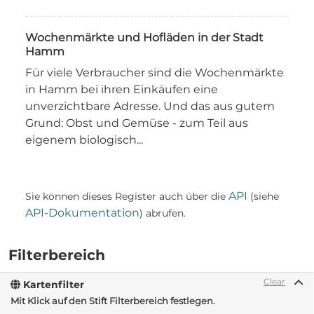
Wochenmärkte und Hofläden in der Stadt
Hamm
Für viele Verbraucher sind die Wochenmärkte
in Hamm bei ihren Einkäufen eine
unverzichtbare Adresse. Und das aus gutem
Grund: Obst und Gemüse - zum Teil aus
eigenem biologisch...
API
Sie können dieses Register auch über die
(siehe
API-Dokumentation
) abrufen.
Filterbereich
Clear
Kartenfilter
Mit Klick auf den Stift Filterbereich festlegen.