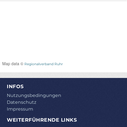
Map data ©
Regionalverband Ruhr
INFOS
Nutzungsbedingungen
Datenschutz
Impressum
WEITERFÜHRENDE LINKS