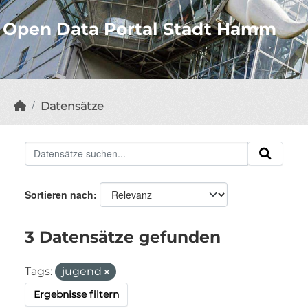
Open Data Portal Stadt Hamm
Datensätze
Sortieren nach
3 Datensätze gefunden
Tags:
jugend
Ergebnisse filtern