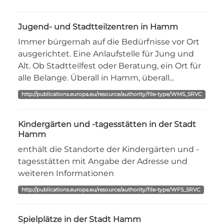
Jugend- und Stadtteilzentren in Hamm
Immer bürgernah auf die Bedürfnisse vor Ort
ausgerichtet. Eine Anlaufstelle für Jung und
Alt. Ob Stadtteilfest oder Beratung, ein Ort für
alle Belange. Überall in Hamm, überall...
http://publications.europa.eu/resource/authority/file-type/WMS_SRVC
Kindergärten und -tagesstätten in der Stadt
Hamm
enthält die Standorte der Kindergärten und -
tagesstätten mit Angabe der Adresse und
weiteren Informationen
http://publications.europa.eu/resource/authority/file-type/WFS_SRVC
Spielplätze in der Stadt Hamm