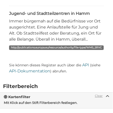
Jugend- und Stadtteilzentren in Hamm
Immer bürgernah auf die Bedürfnisse vor Ort
ausgerichtet. Eine Anlaufstelle für Jung und
Alt. Ob Stadtteilfest oder Beratung, ein Ort für
alle Belange. Überall in Hamm, überall...
http://publications.europa.eu/resource/authority/file-type/WMS_SRVC
API
Sie können dieses Register auch über die
(siehe
API-Dokumentation
) abrufen.
Filterbereich
Clear
Kartenfilter
Mit Klick auf den Stift Filterbereich festlegen.