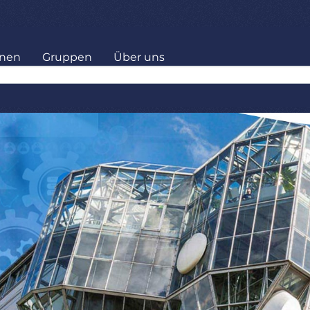
onen
Gruppen
Über uns