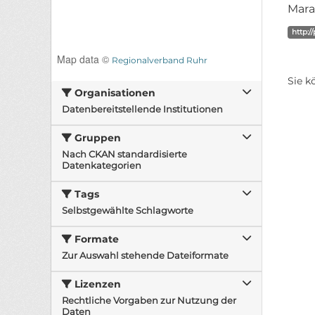
Mara
http:/
Map data ©
Regionalverband Ruhr
Sie k
Organisationen
Datenbereitstellende Institutionen
Gruppen
Nach CKAN standardisierte
Datenkategorien
Tags
Selbstgewählte Schlagworte
Formate
Zur Auswahl stehende Dateiformate
Lizenzen
Rechtliche Vorgaben zur Nutzung der
Daten