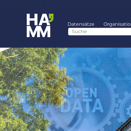
Datensätze
Organisati