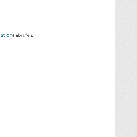
ation
) abrufen.