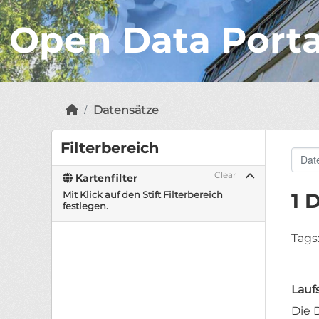
Open Data Port
Datensätze
Filterbereich
Clear
Kartenfilter
Mit Klick auf den Stift Filterbereich
1 
festlegen.
Tags
Lauf
Die 