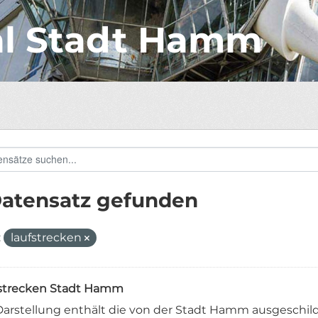
al Stadt Hamm
Datensatz gefunden
:
laufstrecken
strecken Stadt Hamm
Darstellung enthält die von der Stadt Hamm ausgeschild