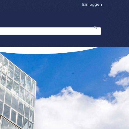
Einloggen