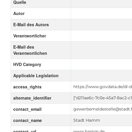
Quelle
Autor
E-Mail des Autors
Verantwortlicher
E-Mail des
Verantwortlichen
HVD Category
Applicable Legislation
access_rights
https://www.govdata.de/dl-d
alternate_identifier
["d211ae6c-7c0e-45a7-8ac2-c
contact_email
gewerbemeldestelle@stadt
contact_name
Stadt Hamm
contact_url
www.hamm.de