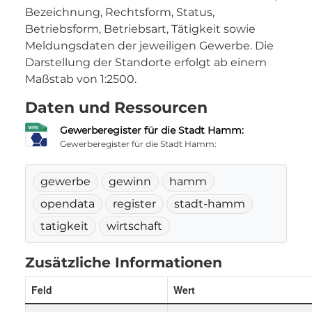
Bezeichnung, Rechtsform, Status,
Betriebsform, Betriebsart, Tätigkeit sowie
Meldungsdaten der jeweiligen Gewerbe. Die
Darstellung der Standorte erfolgt ab einem
Maßstab von 1:2500.
Daten und Ressourcen
Gewerberegister für die Stadt Hamm:
Gewerberegister für die Stadt Hamm:
gewerbe
gewinn
hamm
opendata
register
stadt-hamm
tatigkeit
wirtschaft
Zusätzliche Informationen
Feld
Wert