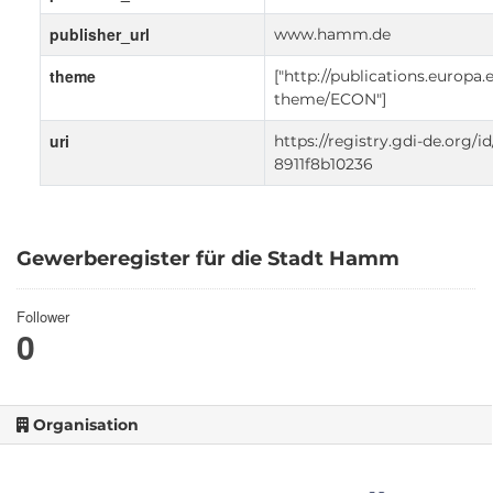
publisher_url
www.hamm.de
theme
["http://publications.europa.
theme/ECON"]
uri
https://registry.gdi-de.org/
8911f8b10236
Gewerberegister für die Stadt Hamm
Follower
0
Organisation