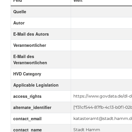
Feld
Wert
Quelle
Autor
E-Mail des Autors
Verantwortlicher
E-Mail des
Verantwortlichen
HVD Category
Applicable Legislation
access_rights
https://www.govdata.de/dl-d
alternate_identifier
["f31cf544-87fb-4c13-b0f1-0
contact_email
katasteramt@stadt.hamm.d
contact_name
Stadt Hamm