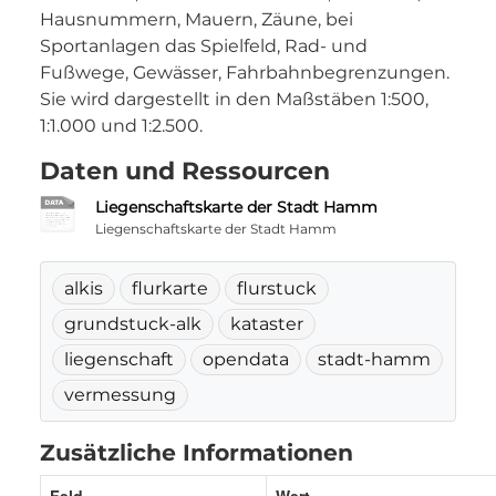
Hausnummern, Mauern, Zäune, bei
Sportanlagen das Spielfeld, Rad- und
Fußwege, Gewässer, Fahrbahnbegrenzungen.
Sie wird dargestellt in den Maßstäben 1:500,
1:1.000 und 1:2.500.
Daten und Ressourcen
Liegenschaftskarte der Stadt Hamm
Liegenschaftskarte der Stadt Hamm
alkis
flurkarte
flurstuck
grundstuck-alk
kataster
liegenschaft
opendata
stadt-hamm
vermessung
Zusätzliche Informationen