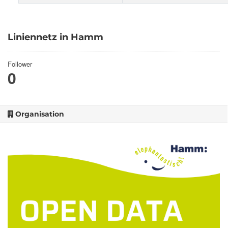
Liniennetz in Hamm
Follower
0
Organisation