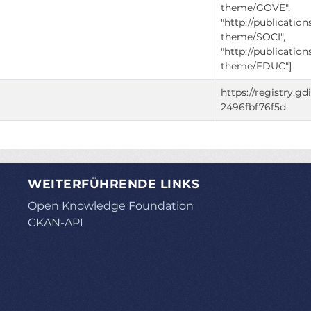
theme/GOVE",
"http://publicatio
theme/SOCI",
"http://publicatio
theme/EDUC"]
https://registry.g
2496fbf76f5d
WEITERFÜHRENDE LINKS
Open Knowledge Foundation
CKAN-API