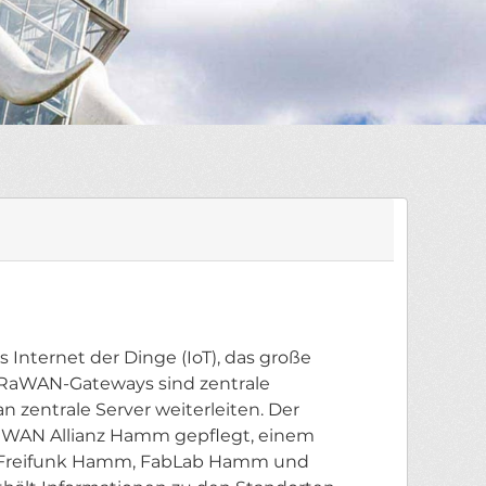
Internet der Dinge (IoT), das große
oRaWAN-Gateways sind zentrale
zentrale Server weiterleiten. Der
aWAN Allianz Hamm gepflegt, einem
s Freifunk Hamm, FabLab Hamm und