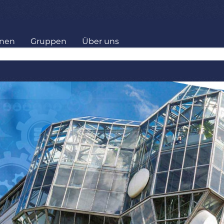
onen
Gruppen
Über uns