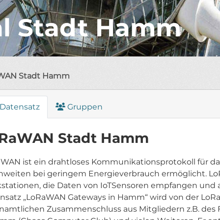
al Stadt Hamm
WAN Stadt Hamm
Datensatz
Gruppen
RaWAN Stadt Hamm
WAN ist ein drahtloses Kommunikationsprotokoll für das 
hweiten bei geringem Energieverbrauch ermöglicht. L
stationen, die Daten von IoTSensoren empfangen und an 
nsatz „LoRaWAN Gateways in Hamm“ wird von der LoR
namtlichen Zusammenschluss aus Mitgliedern z.B. de