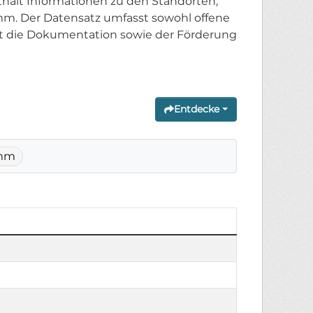
hält Informationen zu den Standorten,
. Der Datensatz umfasst sowohl offene
t die Dokumentation sowie der Förderung
Entdecke
amm