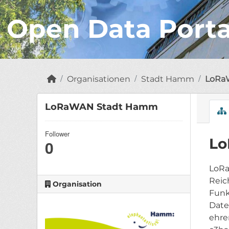
Open Data Port
Organisationen
Stadt Hamm
LoRa
LoRaWAN Stadt Hamm
Follower
Lo
0
LoRa
Reic
Organisation
Funk
Date
ehre