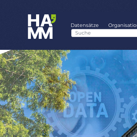
Datensätze
Organisati