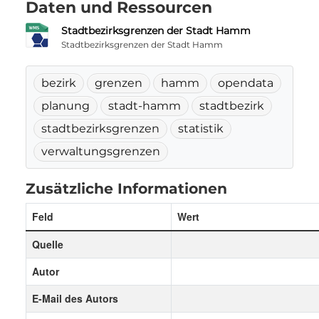
Daten und Ressourcen
Stadtbezirksgrenzen der Stadt Hamm
Stadtbezirksgrenzen der Stadt Hamm
bezirk
grenzen
hamm
opendata
planung
stadt-hamm
stadtbezirk
stadtbezirksgrenzen
statistik
verwaltungsgrenzen
Zusätzliche Informationen
Feld
Wert
Quelle
Autor
E-Mail des Autors