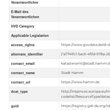
Verantwortlicher
E-Mail des
Verantwortlichen
HVD Category
Applicable Legislation
access_rights
https://www.govdata.de/dl-d
alternate_identifier
["a7741fc1-5ac6-4f0d-978a-2
contact_email
katasteramt@stadt.hamm.d
contact_name
Stadt Hamm
contact_url
https://www.hamm.de
dcat_type
http://inspire.ec.europa.eu/
codelist/ResourceType/datas
guid
https://registry.gdi-de.org/