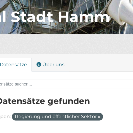
al Stadt Hamm
Datensätze
Über uns
Datensätze gefunden
pen:
Regierung und öffentlicher Sektor