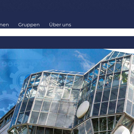
onen
Gruppen
Über uns