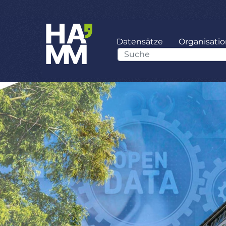
Datensätze
Organisati