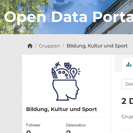
Open Data Port
Gruppen
Bildung, Kultur und Sport
2 
Bildung, Kultur und Sport
Grup
Follower
Datensätze
0
2