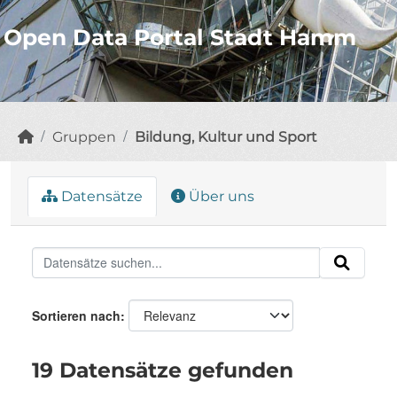
Open Data Portal Stadt Hamm
Gruppen
Bildung, Kultur und Sport
Datensätze
Über uns
Sortieren nach
19 Datensätze gefunden