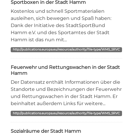
Sportboxen in der Stadt Hamm
Kostenlos und schnell Sportmaterialien
ausleihen, sich bewegen und Spaß haben:
Dank der Initiative des StadtSportBund
Hamm e.V. und des Sportamtes der Stadt
Hamm ist das nun mit...
http://publications.europa.eu/resource/authority/file-type/WMS_SRVC
Feuerwehr und Rettungswachen in der Stadt
Hamm
Der Datensatz enthält Informationen über die
Standorte und Bezeichnungen der Feuerwehr
und Rettungswachen in der Stadt Hamm. Er
beinhaltet außerdem Links für weitere...
http://publications.europa.eu/resource/authority/file-type/WMS_SRVC
Sozialräume der Stadt Hamm