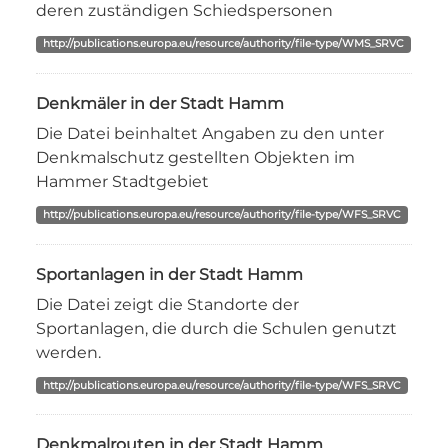
deren zuständigen Schiedspersonen
http://publications.europa.eu/resource/authority/file-type/WMS_SRVC
Denkmäler in der Stadt Hamm
Die Datei beinhaltet Angaben zu den unter
Denkmalschutz gestellten Objekten im
Hammer Stadtgebiet
http://publications.europa.eu/resource/authority/file-type/WFS_SRVC
Sportanlagen in der Stadt Hamm
Die Datei zeigt die Standorte der
Sportanlagen, die durch die Schulen genutzt
werden.
http://publications.europa.eu/resource/authority/file-type/WFS_SRVC
Denkmalrouten in der Stadt Hamm