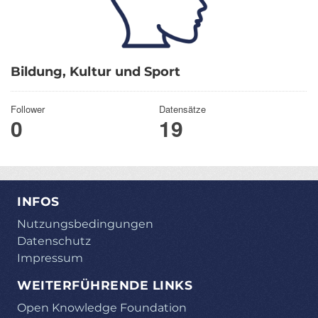
Bildung, Kultur und Sport
Follower
Datensätze
0
19
INFOS
Nutzungsbedingungen
Datenschutz
Impressum
WEITERFÜHRENDE LINKS
Open Knowledge Foundation