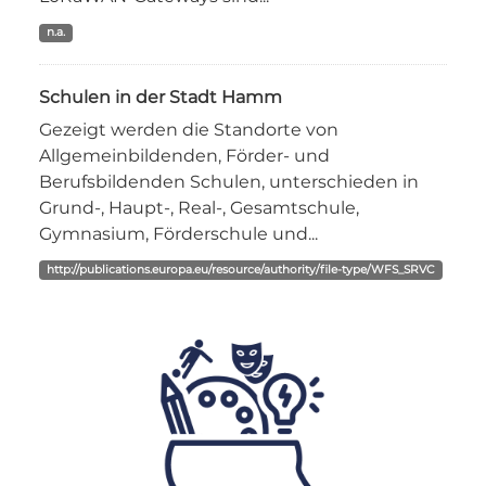
n.a.
Schulen in der Stadt Hamm
Gezeigt werden die Standorte von
Allgemeinbildenden, Förder- und
Berufsbildenden Schulen, unterschieden in
Grund-, Haupt-, Real-, Gesamtschule,
Gymnasium, Förderschule und...
http://publications.europa.eu/resource/authority/file-type/WFS_SRVC