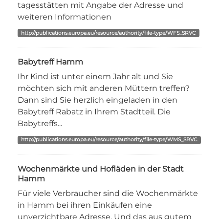
tagesstätten mit Angabe der Adresse und
weiteren Informationen
http://publications.europa.eu/resource/authority/file-type/WFS_SRVC
Babytreff Hamm
Ihr Kind ist unter einem Jahr alt und Sie
möchten sich mit anderen Müttern treffen?
Dann sind Sie herzlich eingeladen in den
Babytreff Rabatz in Ihrem Stadtteil. Die
Babytreffs...
http://publications.europa.eu/resource/authority/file-type/WMS_SRVC
Wochenmärkte und Hofläden in der Stadt
Hamm
Für viele Verbraucher sind die Wochenmärkte
in Hamm bei ihren Einkäufen eine
unverzichtbare Adresse. Und das aus gutem