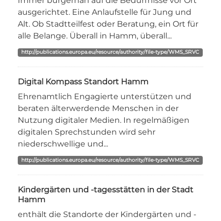
Immer bürgernah auf die Bedürfnisse vor Ort
ausgerichtet. Eine Anlaufstelle für Jung und
Alt. Ob Stadtteilfest oder Beratung, ein Ort für
alle Belange. Überall in Hamm, überall...
http://publications.europa.eu/resource/authority/file-type/WMS_SRVC
Digital Kompass Standort Hamm
Ehrenamtlich Engagierte unterstützen und
beraten älterwerdende Menschen in der
Nutzung digitaler Medien. In regelmäßigen
digitalen Sprechstunden wird sehr
niederschwellige und...
http://publications.europa.eu/resource/authority/file-type/WMS_SRVC
Kindergärten und -tagesstätten in der Stadt
Hamm
enthält die Standorte der Kindergärten und -