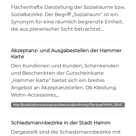
Flächenhafte Darstellung der Sozialräume bzw.
Sozialbezirke. Der Begriff „Sozialraum“ ist ein
Synonym für eine räumlich begrenzte Einheit,
die aus planerischer Sicht betrachtet...
Akzeptanz- und Ausgabestellen der Hammer
Karte
Den Kundinnen und Kunden, Schenkenden
und Beschenkten der Gutscheinkarte
„Hammer Karte“ bietet sich ein breites
Angebot an Akzeptanzstellen. Ob Kleidung,
Wohn-Accessoires,...
http://publications.europa.eu/resource/authority/file-type/WMS_SRVC
Schiedsmannbezirke in der Stadt Hamm
Dargestellt sind die Schiedsmannbezirke mit