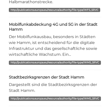
Halbmarathonstrecke.
http://publications.europa.eu/resource/authority/file-type/WFS_SRVC
Mobilfunkabdeckung 4G und 5G in der Stadt
Hamm
Der Mobilfunkausbau, besonders in Städten
wie Hamm, ist entscheidend für die digitale
Infrastruktur und das gesellschaftliche sowie
wirtschaftliche Wachstum. Ein...
http://publications.europa.eu/resource/authority/file-type/WMS_SRVC
Stadtbezirksgrenzen der Stadt Hamm
Dargestellt sind die Stadtbezirksgrenzen der
Stadt Hamm.
http://publications.europa.eu/resource/authority/file-type/WMS_SRVC