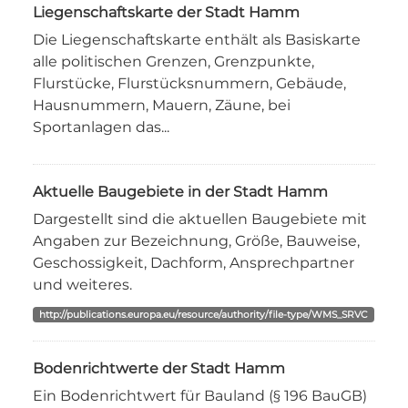
Liegenschaftskarte der Stadt Hamm
Die Liegenschaftskarte enthält als Basiskarte
alle politischen Grenzen, Grenzpunkte,
Flurstücke, Flurstücksnummern, Gebäude,
Hausnummern, Mauern, Zäune, bei
Sportanlagen das...
Aktuelle Baugebiete in der Stadt Hamm
Dargestellt sind die aktuellen Baugebiete mit
Angaben zur Bezeichnung, Größe, Bauweise,
Geschossigkeit, Dachform, Ansprechpartner
und weiteres.
http://publications.europa.eu/resource/authority/file-type/WMS_SRVC
Bodenrichtwerte der Stadt Hamm
Ein Bodenrichtwert für Bauland (§ 196 BauGB)