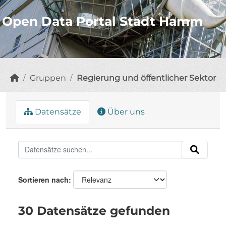
Open Data Portal Stadt Hamm
Gruppen
Regierung und öffentlicher Sektor
Datensätze
Über uns
Sortieren nach
30 Datensätze gefunden